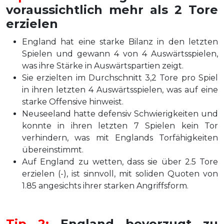
voraussichtlich mehr als 2 Tore
erzielen
England hat eine starke Bilanz in den letzten
Spielen und gewann 4 von 4 Auswärtsspielen,
was ihre Stärke in Auswärtspartien zeigt.
Sie erzielten im Durchschnitt 3,2 Tore pro Spiel
in ihren letzten 4 Auswärtsspielen, was auf eine
starke Offensive hinweist.
Neuseeland hatte defensiv Schwierigkeiten und
konnte in ihren letzten 7 Spielen kein Tor
verhindern, was mit Englands Torfähigkeiten
übereinstimmt.
Auf England zu wetten, dass sie über 2.5 Tore
erzielen (-), ist sinnvoll, mit soliden Quoten von
1.85 angesichts ihrer starken Angriffsform.
Tip 2:
England bevorzugt zu