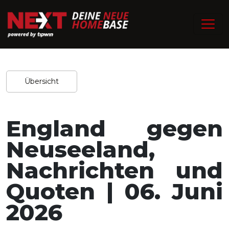
/
Home
Experten-Tipps
Redaktion / 02.06.2026
Teilen
Übersicht
England gegen
Neuseeland,
Nachrichten und
Quoten | 06. Juni
2026