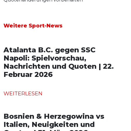
Weitere Sport-News
Atalanta B.C. gegen SSC
Napoli: Spielvorschau,
Nachrichten und Quoten | 22.
Februar 2026
WEITERLESEN
Bosnien & Herzegowina vs
Italien, Neuigkeiten und