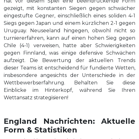
hat vor diesem Spiel eine beeindruckende Form
gezeigt, mit konstanten Siegen gegen schwächer
eingestufte Gegner, einschließlich eines soliden 4-1
Siegs gegen Japan und einem kürzlichen 2-1 gegen
Uruguay. Neuseeland hingegen, obwohl nicht so
turniererfahren, kann auf einen hohen Sieg gegen
Chile (4-1) verweisen, hatte aber Schwierigkeiten
gegen Finnland, was einige defensive Schwächen
aufzeigt. Die Bewertung der aktuellen Trends
dieser Teams ist entscheidend für fundierte Wetten,
insbesondere angesichts der Unterschiede in der
Wettbewerbserfahrung. Behalten Sie diese
Einblicke im Hinterkopf, während Sie Ihren
Wettansatz strategisieren!
England Nachrichten: Aktuelle
Form & Statistiken