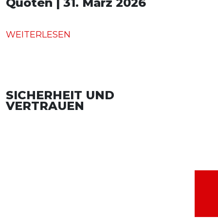
Quoten | 31. März 2026
WEITERLESEN
SICHERHEIT UND
VERTRAUEN