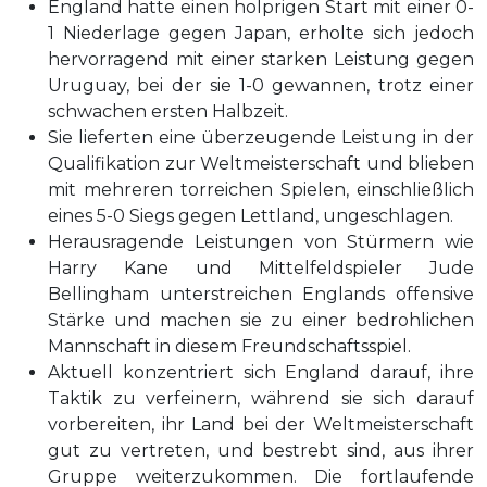
England hatte einen holprigen Start mit einer 0-
1 Niederlage gegen Japan, erholte sich jedoch
hervorragend mit einer starken Leistung gegen
Uruguay, bei der sie 1-0 gewannen, trotz einer
schwachen ersten Halbzeit.
Sie lieferten eine überzeugende Leistung in der
Qualifikation zur Weltmeisterschaft und blieben
mit mehreren torreichen Spielen, einschließlich
eines 5-0 Siegs gegen Lettland, ungeschlagen.
Herausragende Leistungen von Stürmern wie
Harry Kane und Mittelfeldspieler Jude
Bellingham unterstreichen Englands offensive
Stärke und machen sie zu einer bedrohlichen
Mannschaft in diesem Freundschaftsspiel.
Aktuell konzentriert sich England darauf, ihre
Taktik zu verfeinern, während sie sich darauf
vorbereiten, ihr Land bei der Weltmeisterschaft
gut zu vertreten, und bestrebt sind, aus ihrer
Gruppe weiterzukommen. Die fortlaufende