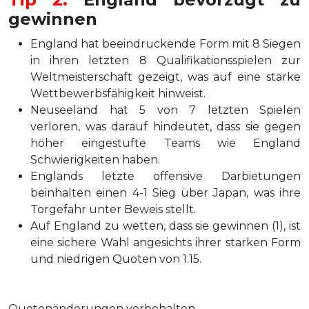
gewinnen
England hat beeindruckende Form mit 8 Siegen
in ihren letzten 8 Qualifikationsspielen zur
Weltmeisterschaft gezeigt, was auf eine starke
Wettbewerbsfähigkeit hinweist.
Neuseeland hat 5 von 7 letzten Spielen
verloren, was darauf hindeutet, dass sie gegen
höher eingestufte Teams wie England
Schwierigkeiten haben.
Englands letzte offensive Darbietungen
beinhalten einen 4-1 Sieg über Japan, was ihre
Torgefahr unter Beweis stellt.
Auf England zu wetten, dass sie gewinnen (1), ist
eine sichere Wahl angesichts ihrer starken Form
und niedrigen Quoten von 1.15.
Quotenänderungen vorbehalten