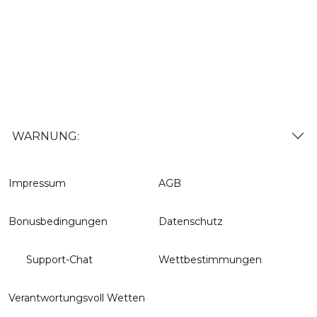
WARNUNG:
Impressum
AGB
Bonusbedingungen
Datenschutz
Support-Chat
Wettbestimmungen
Verantwortungsvoll Wetten