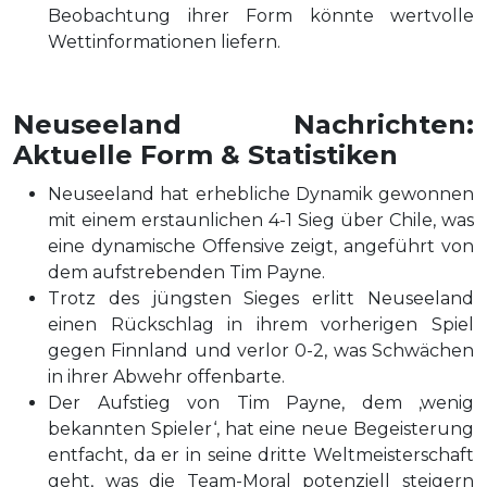
Beobachtung ihrer Form könnte wertvolle
Wettinformationen liefern.
Neuseeland Nachrichten:
Aktuelle Form & Statistiken
Neuseeland hat erhebliche Dynamik gewonnen
mit einem erstaunlichen 4-1 Sieg über Chile, was
eine dynamische Offensive zeigt, angeführt von
dem aufstrebenden Tim Payne.
Trotz des jüngsten Sieges erlitt Neuseeland
einen Rückschlag in ihrem vorherigen Spiel
gegen Finnland und verlor 0-2, was Schwächen
in ihrer Abwehr offenbarte.
Der Aufstieg von Tim Payne, dem ‚wenig
bekannten Spieler‘, hat eine neue Begeisterung
entfacht, da er in seine dritte Weltmeisterschaft
geht, was die Team-Moral potenziell steigern