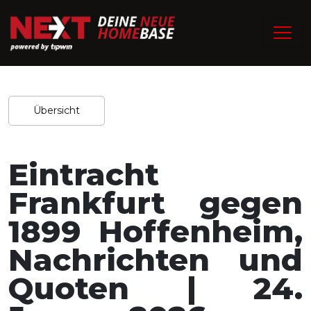
/
Home
Experten-Tipps
Redaktion / 23.01.2026
Teilen
Übersicht
Eintracht
Frankfurt gegen
1899 Hoffenheim,
Nachrichten und
Quoten | 24.