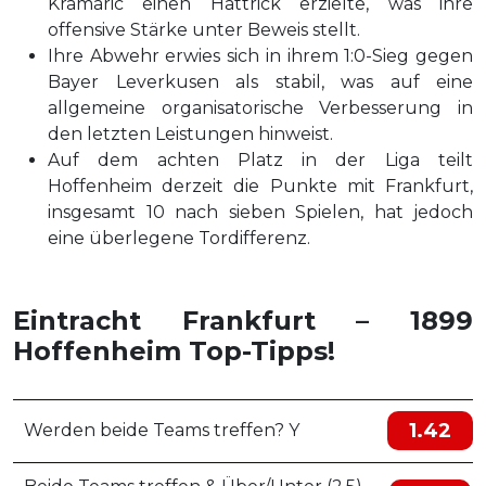
Kramaric einen Hattrick erzielte, was ihre
offensive Stärke unter Beweis stellt.
Ihre Abwehr erwies sich in ihrem 1:0-Sieg gegen
Bayer Leverkusen als stabil, was auf eine
allgemeine organisatorische Verbesserung in
den letzten Leistungen hinweist.
Auf dem achten Platz in der Liga teilt
Hoffenheim derzeit die Punkte mit Frankfurt,
insgesamt 10 nach sieben Spielen, hat jedoch
eine überlegene Tordifferenz.
Eintracht Frankfurt – 1899
Hoffenheim Top-Tipps!
1.42
Werden beide Teams treffen? Y