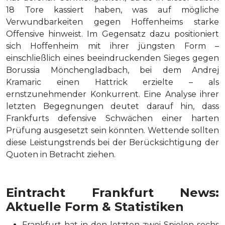
18 Tore kassiert haben, was auf mögliche
Verwundbarkeiten gegen Hoffenheims starke
Offensive hinweist. Im Gegensatz dazu positioniert
sich Hoffenheim mit ihrer jüngsten Form –
einschließlich eines beeindruckenden Sieges gegen
Borussia Mönchengladbach, bei dem Andrej
Kramaric einen Hattrick erzielte – als
ernstzunehmender Konkurrent. Eine Analyse ihrer
letzten Begegnungen deutet darauf hin, dass
Frankfurts defensive Schwächen einer harten
Prüfung ausgesetzt sein könnten. Wettende sollten
diese Leistungstrends bei der Berücksichtigung der
Quoten in Betracht ziehen.
Eintracht Frankfurt News:
Aktuelle Form & Statistiken
Frankfurt hat in den letzten zwei Spielen sechs