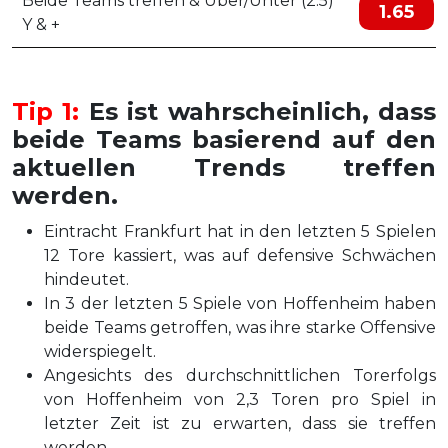
Beide Teams treffen & Über/Unter (2.5)
1.65
Y & +
Tip 1:
Es ist wahrscheinlich, dass
beide Teams basierend auf den
aktuellen Trends treffen
werden.
Eintracht Frankfurt hat in den letzten 5 Spielen
12 Tore kassiert, was auf defensive Schwächen
hindeutet.
In 3 der letzten 5 Spiele von Hoffenheim haben
beide Teams getroffen, was ihre starke Offensive
widerspiegelt.
Angesichts des durchschnittlichen Torerfolgs
von Hoffenheim von 2,3 Toren pro Spiel in
letzter Zeit ist zu erwarten, dass sie treffen
werden.