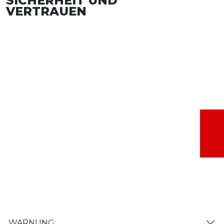
SICHERHEIT UND
VERTRAUEN
WARNUNG: