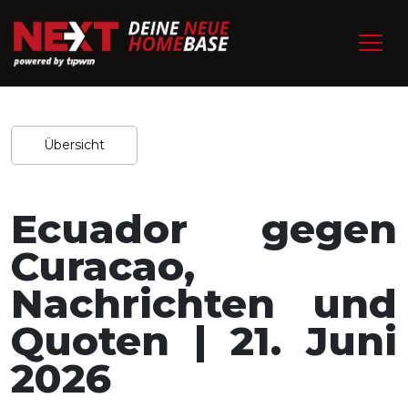
/
Home
Experten-Tipps
Redaktion / 14.06.2026
Teilen
Übersicht
Ecuador gegen
Curacao,
Nachrichten und
Quoten | 21. Juni
2026