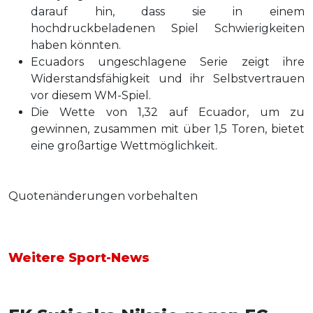
darauf hin, dass sie in einem
hochdruckbeladenen Spiel Schwierigkeiten
haben könnten.
Ecuadors ungeschlagene Serie zeigt ihre
Widerstandsfähigkeit und ihr Selbstvertrauen
vor diesem WM-Spiel.
Die Wette von 1,32 auf Ecuador, um zu
gewinnen, zusammen mit über 1,5 Toren, bietet
eine großartige Wettmöglichkeit.
Quotenänderungen vorbehalten
Weitere Sport-News