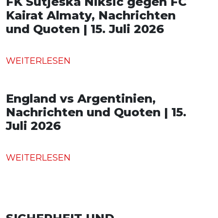
FK Sutjeska Niksic gegen FC
Kairat Almaty, Nachrichten
und Quoten | 15. Juli 2026
WEITERLESEN
England vs Argentinien,
Nachrichten und Quoten | 15.
Juli 2026
WEITERLESEN