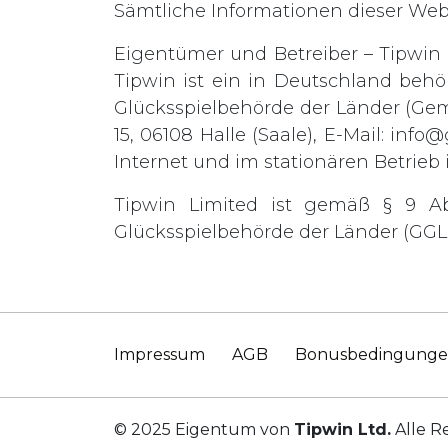
Sämtliche Informationen dieser We
Eigentümer und Betreiber – Tipwin L
Tipwin ist ein in Deutschland behö
Glücksspielbehörde der Länder (Gem
15, 06108 Halle (Saale), E-Mail:
info@
Internet und im stationären Betrieb i
Tipwin Limited ist gemäß § 9 A
Glücksspielbehörde der Länder (GGL) 
Impressum
AGB
Bonusbedingung
© 2025 Eigentum von
Tipwin Ltd.
Alle R