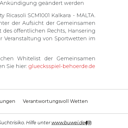
ge Ankündigung geändert werden
ty Ricasoli SCM1001 Kalkara - MALTA.
 unter der Aufsicht der Gemeinsamen
 des öffentlichen Rechts, Hansering
zur Veranstaltung von Sportwetten im
ichen Whitelist der Gemeinsamen
n Sie hier:
gluecksspiel-behoerde.de
mungen
Verantwortungsvoll Wetten
Suchtrisiko. Hilfe unter
www.buwei.de