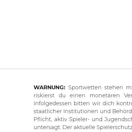
WARNUNG:
Sportwetten stehen mi
riskierst du einen monetären Ve
Infolgedessen bitten wir dich kontro
staatlicher Institutionen und Behö
Pflicht, aktiv Spieler- und Jugends
untersagt. Der aktuelle Spielerschut