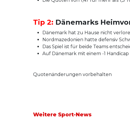
Die Quoten von 1,47 für mehr als 1,5 
Tip 2:
Dänemarks Heimvorte
Dänemark hat zu Hause nicht verlore
Nordmazedonien hatte defensiv Schwie
Das Spiel ist für beide Teams entsch
Auf Dänemark mit einem -1 Handicap zu
Quotenänderungen vorbehalten
Weitere Sport-News