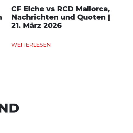
CF Elche vs RCD Mallorca,
n
Nachrichten und Quoten |
21. März 2026
WEITERLESEN
UND