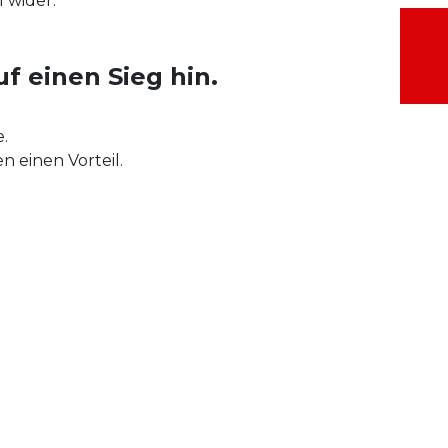
l wider.
 einen Sieg hin.
.
 einen Vorteil.