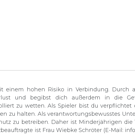
t einem hohen Risiko in Verbindung. Durch ak
rlust und begibst dich außerdem in die Gef
lliert zu wetten. Als Spieler bist du verpflichte
rden zu halten. Als verantwortungsbewusstes Unt
chutz zu betreiben. Daher ist Minderjährigen di
zbeauftragte ist Frau Wiebke Schröter (E-Mail:
inf