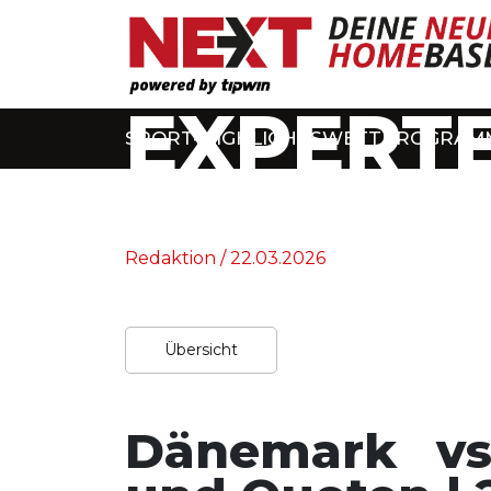
EXPERTE
SPORT-HIGHLIGHTS
WETTPROGRAM
Home
/
Experten-Tipps
Redaktion / 22.03.2026
Übersicht
Dänemark vs