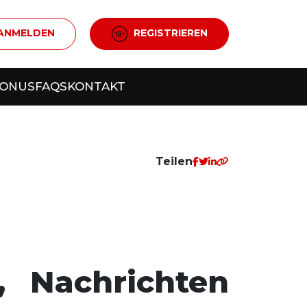
ANMELDEN
REGISTRIEREN
BONUS
FAQS
KONTAKT
Teilen
 Nachrichten