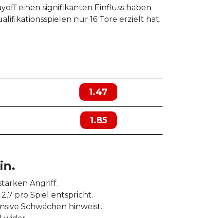
yoff einen signifikanten Einfluss haben.
fikationsspielen nur 16 Tore erzielt hat.
1.47
1.85
in.
tarken Angriff.
,7 pro Spiel entspricht.
ensive Schwächen hinweist.