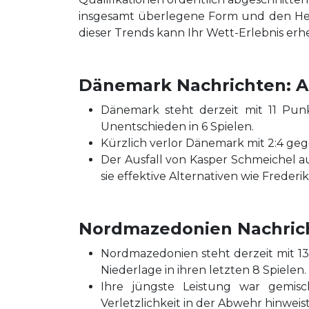
insgesamt überlegene Form und den Heim
dieser Trends kann Ihr Wett-Erlebnis erh
Dänemark Nachrichten: Ak
Dänemark steht derzeit mit 11 Pun
Unentschieden in 6 Spielen.
Kürzlich verlor Dänemark mit 2:4 gege
Der Ausfall von Kasper Schmeichel a
sie effektive Alternativen wie Frederi
Nordmazedonien Nachricht
Nordmazedonien steht derzeit mit 13
Niederlage in ihren letzten 8 Spielen.
Ihre jüngste Leistung war gemisc
Verletzlichkeit in der Abwehr hinweist