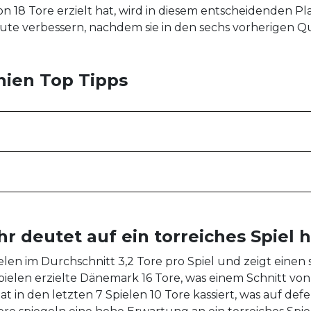
on 18 Tore erzielt hat, wird in diesem entscheidenden Pla
 verbessern, nachdem sie in den sechs vorherigen Quali
ien Top Tipps
deutet auf ein torreiches Spiel h
elen im Durchschnitt 3,2 Tore pro Spiel und zeigt einen s
pielen erzielte Dänemark 16 Tore, was einem Schnitt von 2
 in den letzten 7 Spielen 10 Tore kassiert, was auf def