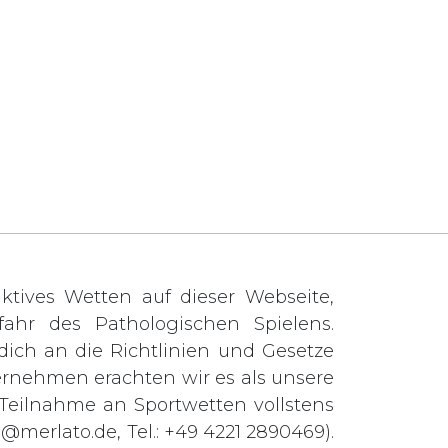
tives Wetten auf dieser Webseite,
ahr des Pathologischen Spielens.
t dich an die Richtlinien und Gesetze
ernehmen erachten wir es als unsere
e Teilnahme an Sportwetten vollstens
o@merlato.de
, Tel.: +49 4221 2890469).