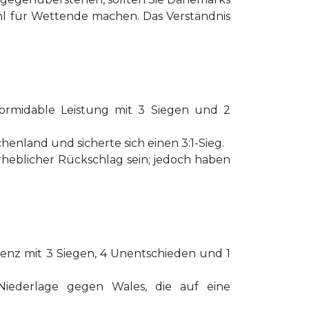
hl für Wettende machen. Das Verständnis
ormidable Leistung mit 3 Siegen und 2
enland und sicherte sich einen 3:1-Sieg.
rheblicher Rückschlag sein; jedoch haben
ienz mit 3 Siegen, 4 Unentschieden und 1
Niederlage gegen Wales, die auf eine