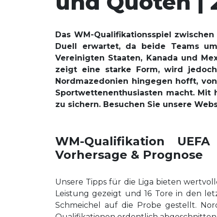
und Quoten | 
Das WM-Qualifikationsspiel zwischen
Duell erwartet, da beide Teams um
Vereinigten Staaten, Kanada und Mex
zeigt eine starke Form, wird jedoc
Nordmazedonien hingegen hofft, von 
Sportwettenenthusiasten macht. Mit h
zu sichern. Besuchen Sie unsere Websi
WM-Qualifikation UEFA
Vorhersage & Prognose
Unsere Tipps für die Liga bieten wertvol
Leistung gezeigt und 16 Tore in den let
Schmeichel auf die Probe gestellt. Nor
Qualifikationen ordentlich abgeschnitte