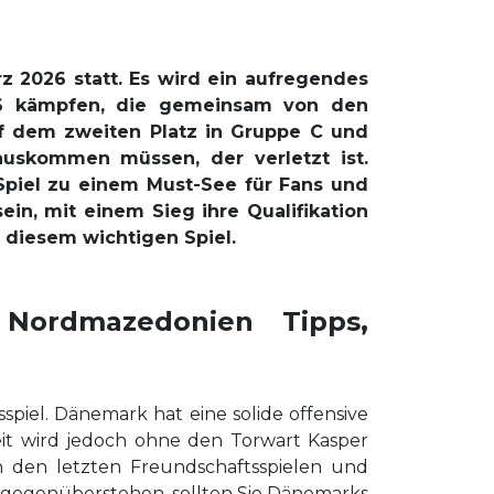
 2026 statt. Es wird ein aufregendes
026 kämpfen, die gemeinsam von den
uf dem zweiten Platz in Gruppe C und
auskommen müssen, der verletzt ist.
Spiel zu einem Must-See für Fans und
in, mit einem Sieg ihre Qualifikation
r diesem wichtigen Spiel.
 Nordmazedonien Tipps,
spiel. Dänemark hat eine solide offensive
keit wird jedoch ohne den Torwart Kasper
in den letzten Freundschaftsspielen und
s gegenüberstehen, sollten Sie Dänemarks