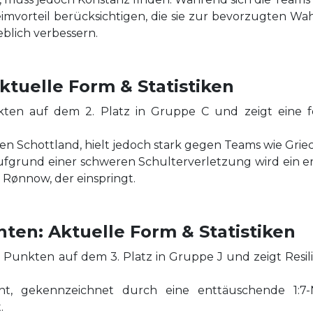
vorteil berücksichtigen, die sie zur bevorzugten Wa
eblich verbessern.
tuelle Form & Statistiken
kten auf dem 2. Platz in Gruppe C und zeigt eine f
n Schottland, hielt jedoch stark gegen Teams wie Griech
ufgrund einer schweren Schulterverletzung wird ein e
k Rønnow, der einspringt.
en: Aktuelle Form & Statistiken
 Punkten auf dem 3. Platz in Gruppe J und zeigt Resil
ht, gekennzeichnet durch eine enttäuschende 1:7-
.