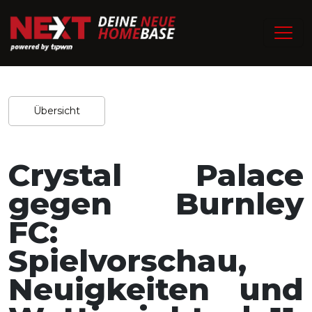
/
Home
Experten-Tipps
Redaktion / 05.02.2026
Teilen
Übersicht
Crystal Palace
gegen Burnley
FC:
Spielvorschau,
Neuigkeiten und