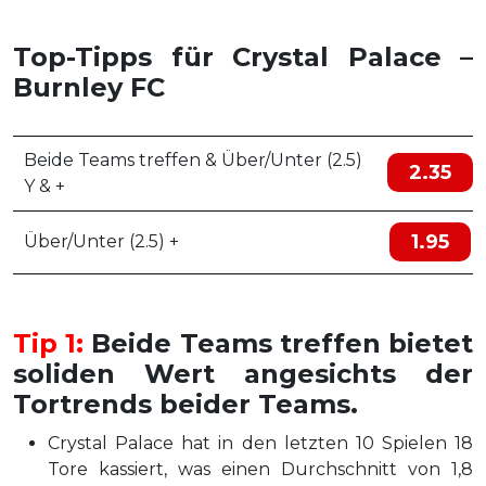
Top-Tipps für Crystal Palace –
Burnley FC
Beide Teams treffen & Über/Unter (2.5)
2.35
Y & +
1.95
Über/Unter (2.5) +
Tip 1:
Beide Teams treffen bietet
soliden Wert angesichts der
Tortrends beider Teams.
Crystal Palace hat in den letzten 10 Spielen 18
Tore kassiert, was einen Durchschnitt von 1,8