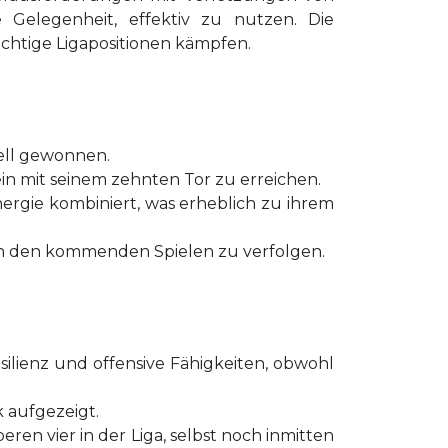
Gelegenheit, effektiv zu nutzen. Die
ichtige Ligapositionen kämpfen.
ell gewonnen.
ein mit seinem zehnten Tor zu erreichen.
ergie kombiniert, was erheblich zu ihrem
 in den kommenden Spielen zu verfolgen.
ilienz und offensive Fähigkeiten, obwohl
k aufgezeigt.
eren vier in der Liga, selbst noch inmitten