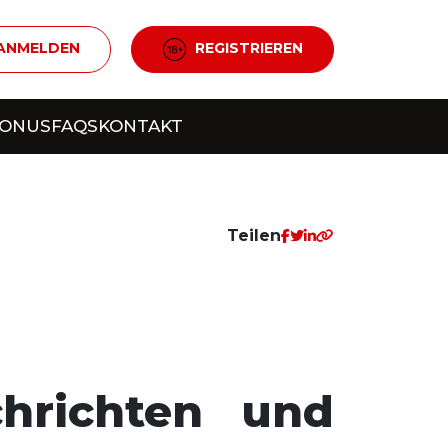
ANMELDEN
REGISTRIEREN
BONUS
FAQS
KONTAKT
Teilen
hrichten und