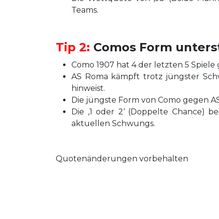
Teams.
Tip 2:
Comos Form unterst
Como 1907 hat 4 der letzten 5 Spiele
AS Roma kämpft trotz jüngster Sch
hinweist.
Die jüngste Form von Como gegen AS Ro
Die ‚1 oder 2‘ (Doppelte Chance) be
aktuellen Schwungs.
Quotenänderungen vorbehalten