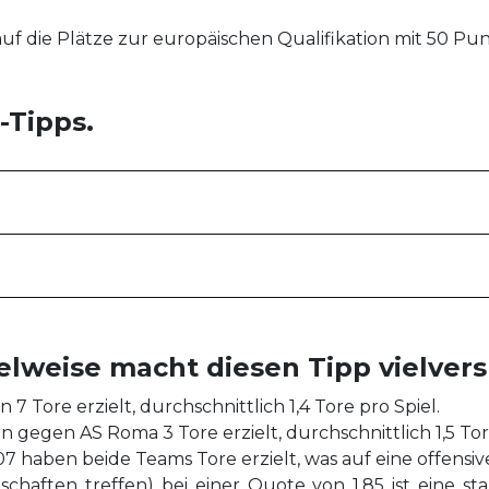
uf die Plätze zur europäischen Qualifikation mit 50 Punk
-Tipps.
elweise macht diesen Tipp vielver
 7 Tore erzielt, durchschnittlich 1,4 Tore pro Spiel.
n gegen AS Roma 3 Tore erzielt, durchschnittlich 1,5 Tor
07 haben beide Teams Tore erzielt, was auf eine offensiv
chaften treffen) bei einer Quote von 1,85 ist eine s