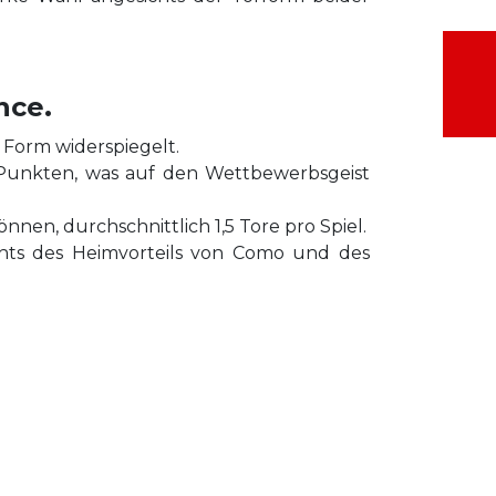
nce.
 Form widerspiegelt.
 Punkten, was auf den Wettbewerbsgeist
nen, durchschnittlich 1,5 Tore pro Spiel.
ichts des Heimvorteils von Como und des