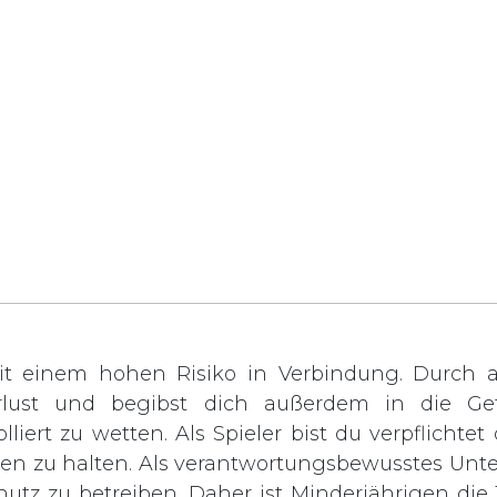
t einem hohen Risiko in Verbindung. Durch ak
rlust und begibst dich außerdem in die Gef
lliert zu wetten. Als Spieler bist du verpflichte
rden zu halten. Als verantwortungsbewusstes Unt
chutz zu betreiben. Daher ist Minderjährigen di