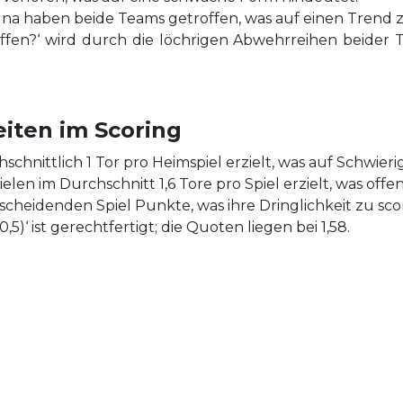
suna haben beide Teams getroffen, was auf einen Trend 
fen?‘ wird durch die löchrigen Abwehrreihen beider T
iten im Scoring
schnittlich 1 Tor pro Heimspiel erzielt, was auf Schwieri
len im Durchschnitt 1,6 Tore pro Spiel erzielt, was offen
cheidenden Spiel Punkte, was ihre Dringlichkeit zu scor
)‘ ist gerechtfertigt; die Quoten liegen bei 1,58.