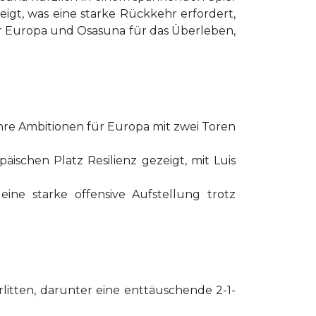
gt, was eine starke Rückkehr erfordert,
ür Europa und Osasuna für das Überleben,
 ihre Ambitionen für Europa mit zwei Toren
ischen Platz Resilienz gezeigt, mit Luis
ine starke offensive Aufstellung trotz
litten, darunter eine enttäuschende 2-1-