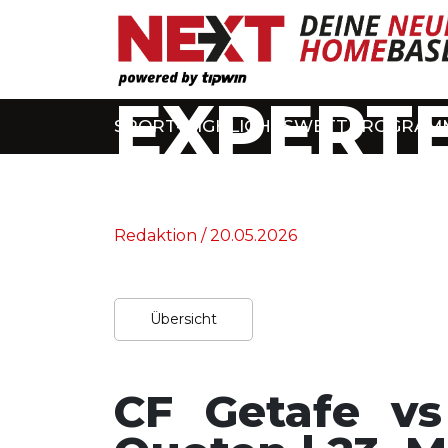
EXPERTE
SPORT-HIGHLIGHTS
WETTPROGRAM
Home
/
Experten-Tipps
Redaktion / 20.05.2026
Übersicht
CF Getafe v