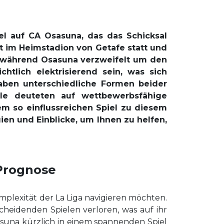
el auf CA Osasuna, das das Schicksal
t im Heimstadion von Getafe statt und
, während Osasuna verzweifelt um den
htlich elektrisierend sein, was sich
haben unterschiedliche Formen beider
le deuteten auf wettbewerbsfähige
m so einflussreichen Spiel zu diesem
ien und Einblicke, um Ihnen zu helfen,
 Prognose
omplexität der La Liga navigieren möchten.
scheidenden Spielen verloren, was auf ihr
asuna kürzlich in einem spannenden Spiel