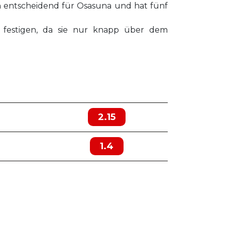
son entscheidend für Osasuna und hat fünf
zu festigen, da sie nur knapp über dem
2.15
1.4