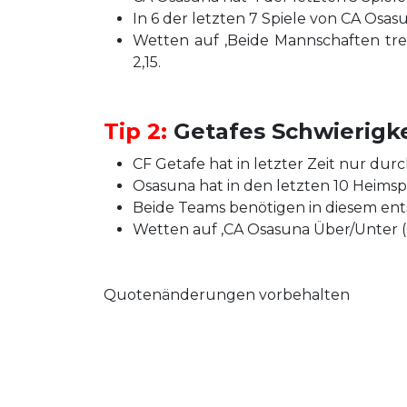
In 6 der letzten 7 Spiele von CA Osa
Wetten auf ‚Beide Mannschaften tref
2,15.
Tip 2:
Getafes Schwierigke
CF Getafe hat in letzter Zeit nur durch
Osasuna hat in den letzten 10 Heimspie
Beide Teams benötigen in diesem ents
Wetten auf ‚CA Osasuna Über/Unter (0,5
Quotenänderungen vorbehalten