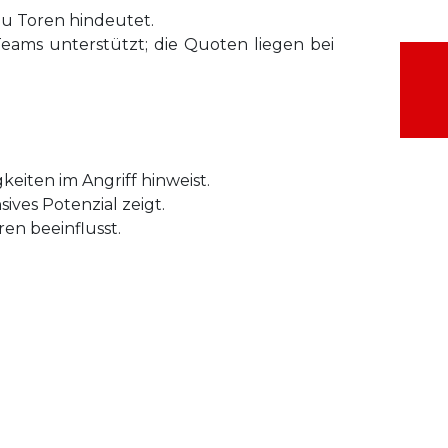
zu Toren hindeutet.
eams unterstützt; die Quoten liegen bei
gkeiten im Angriff hinweist.
sives Potenzial zeigt.
en beeinflusst.