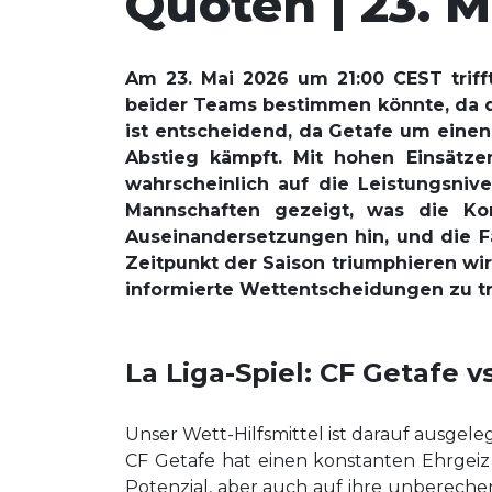
Quoten | 23. M
Am 23. Mai 2026 um 21:00 CEST triff
beider Teams bestimmen könnte, da di
ist entscheidend, da Getafe um eine
Abstieg kämpft. Mit hohen Einsätzen
wahrscheinlich auf die Leistungsniv
Mannschaften gezeigt, was die Ko
Auseinandersetzungen hin, und die F
Zeitpunkt der Saison triumphieren wir
informierte Wettentscheidungen zu tr
La Liga-Spiel: CF Getafe 
Unser Wett-Hilfsmittel ist darauf ausgele
CF Getafe hat einen konstanten Ehrgeiz g
Potenzial, aber auch auf ihre unbereche