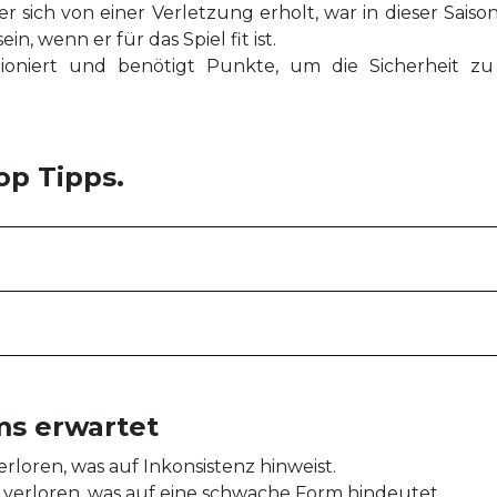
er sich von einer Verletzung erholt, war in dieser Sai
n, wenn er für das Spiel fit ist.
sitioniert und benötigt Punkte, um die Sicherheit 
op Tipps.
ms erwartet
erloren, was auf Inkonsistenz hinweist.
e verloren, was auf eine schwache Form hindeutet.