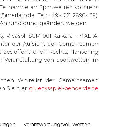
e Teilnahme an Sportwetten vollstens
o@merlato.de
, Tel.: +49 4221 2890469).
ge Ankündigung geändert werden
ty Ricasoli SCM1001 Kalkara - MALTA.
 unter der Aufsicht der Gemeinsamen
 des öffentlichen Rechts, Hansering
zur Veranstaltung von Sportwetten im
ichen Whitelist der Gemeinsamen
n Sie hier:
gluecksspiel-behoerde.de
mungen
Verantwortungsvoll Wetten