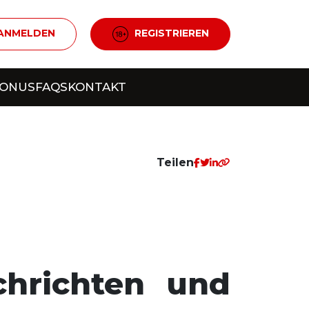
ANMELDEN
REGISTRIEREN
BONUS
FAQS
KONTAKT
Teilen
hrichten und