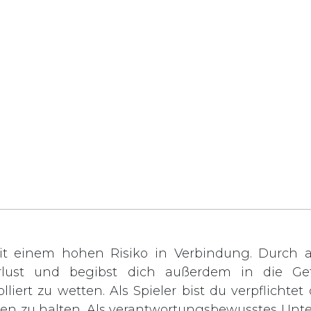
t einem hohen Risiko in Verbindung. Durch ak
rlust und begibst dich außerdem in die Gef
lliert zu wetten. Als Spieler bist du verpflichte
rden zu halten. Als verantwortungsbewusstes Unt