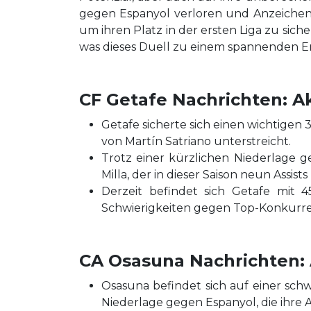
gegen Espanyol verloren und Anzeichen 
um ihren Platz in der ersten Liga zu si
was dieses Duell zu einem spannenden Er
CF Getafe Nachrichten: Ak
Getafe sicherte sich einen wichtigen 
von Martín Satriano unterstreicht.
Trotz einer kürzlichen Niederlage g
Milla, der in dieser Saison neun Assist
Derzeit befindet sich Getafe mit 
Schwierigkeiten gegen Top-Konkurr
CA Osasuna Nachrichten: 
Osasuna befindet sich auf einer sch
Niederlage gegen Espanyol, die ihre A