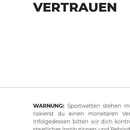
VERTRAUEN
WARNUNG:
Sportwetten stehen mi
riskierst du einen monetären Ve
Infolgedessen bitten wir dich kontro
staatlicher Institutionen und Behö