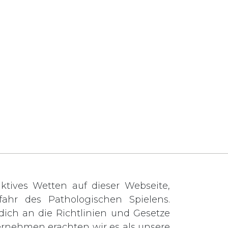
tives Wetten auf dieser Webseite,
ahr des Pathologischen Spielens.
t dich an die Richtlinien und Gesetze
ernehmen erachten wir es als unsere