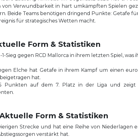
von Verwundbarkeit in hart umkämpften Spielen gezei
chern. Beide Teams benötigen dringend Punkte: Getafe f
eignis für strategisches Wetten macht.
tuelle Form & Statistiken
3-1-Sieg gegen RCD Mallorca in ihrem letzten Spiel, was
egen Elche hat Getafe in ihrem Kampf um einen europä
s beigetragen hat.
45 Punkten auf dem 7. Platz in der Liga und zeigt e
enten.
Aktuelle Form & Statistiken
wierigen Strecke und hat eine Reihe von Niederlagen er
bstiegssorgen verstärkt hat.