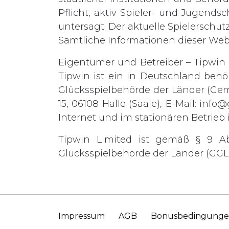
Pflicht, aktiv Spieler- und Jugends
untersagt. Der aktuelle Spielerschut
Sämtliche Informationen dieser We
Eigentümer und Betreiber – Tipwin L
Tipwin ist ein in Deutschland behö
Glücksspielbehörde der Länder (Gem
15, 06108 Halle (Saale), E-Mail:
info@
Internet und im stationären Betrieb i
Tipwin Limited ist gemäß § 9 A
Glücksspielbehörde der Länder (GGL) 
Impressum
AGB
Bonusbedingung