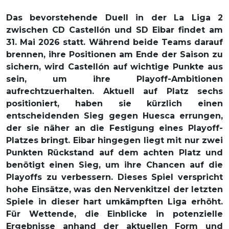
Das bevorstehende Duell in der La Liga 2
zwischen CD Castellón und SD Eibar findet am
31. Mai 2026 statt. Während beide Teams darauf
brennen, ihre Positionen am Ende der Saison zu
sichern, wird Castellón auf wichtige Punkte aus
sein, um ihre Playoff-Ambitionen
aufrechtzuerhalten. Aktuell auf Platz sechs
positioniert, haben sie kürzlich einen
entscheidenden Sieg gegen Huesca errungen,
der sie näher an die Festigung eines Playoff-
Platzes bringt. Eibar hingegen liegt mit nur zwei
Punkten Rückstand auf dem achten Platz und
benötigt einen Sieg, um ihre Chancen auf die
Playoffs zu verbessern. Dieses Spiel verspricht
hohe Einsätze, was den Nervenkitzel der letzten
Spiele in dieser hart umkämpften Liga erhöht.
Für Wettende, die Einblicke in potenzielle
Ergebnisse anhand der aktuellen Form und