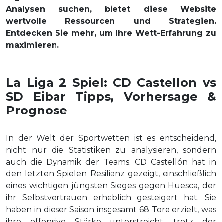
Analysen suchen, bietet diese Website
wertvolle Ressourcen und Strategien.
Entdecken Sie mehr, um Ihre Wett-Erfahrung zu
maximieren.
La Liga 2 Spiel: CD Castellon vs
SD Eibar Tipps, Vorhersage &
Prognose
In der Welt der Sportwetten ist es entscheidend,
nicht nur die Statistiken zu analysieren, sondern
auch die Dynamik der Teams. CD Castellón hat in
den letzten Spielen Resilienz gezeigt, einschließlich
eines wichtigen jüngsten Sieges gegen Huesca, der
ihr Selbstvertrauen erheblich gesteigert hat. Sie
haben in dieser Saison insgesamt 68 Tore erzielt, was
ihre offensive Stärke unterstreicht, trotz der