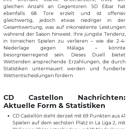
gleichen Anzahl an Gegentoren. SD Eibar hat
ebenfalls 68 Tore erzielt und ist offensiv
gleichwertig, jedoch etwas niedriger in der
Gesamtwertung, was auf inkonsistente Leistungen
während der Saison hinweist. Ihre jüngste Tendenz,
in torreichen Spielen zu verlieren – wie die 2-4-
Niederlage gegen Málaga – könnte
besorgniserregend sein. Dieses Duell bietet
Wettenden ansprechende Erzählungen, die durch
Statistiken untermauert werden und fundierte
Wettentscheidungen fördern.
CD Castellon Nachrichten:
Aktuelle Form & Statistiken
CD Castellón steht derzeit mit 69 Punkten aus 41
Spielen auf dem sechsten Platz in La Liga 2, mit