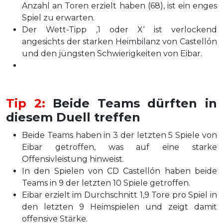
Anzahl an Toren erzielt haben (68), ist ein enges
Spiel zu erwarten.
Der Wett-Tipp ‚1 oder X‘ ist verlockend
angesichts der starken Heimbilanz von Castellón
und den jüngsten Schwierigkeiten von Eibar.
Tip 2:
Beide Teams dürften in
diesem Duell treffen
Beide Teams haben in 3 der letzten 5 Spiele von
Eibar getroffen, was auf eine starke
Offensivleistung hinweist.
In den Spielen von CD Castellón haben beide
Teams in 9 der letzten 10 Spiele getroffen.
Eibar erzielt im Durchschnitt 1,9 Tore pro Spiel in
den letzten 9 Heimspielen und zeigt damit
offensive Stärke.