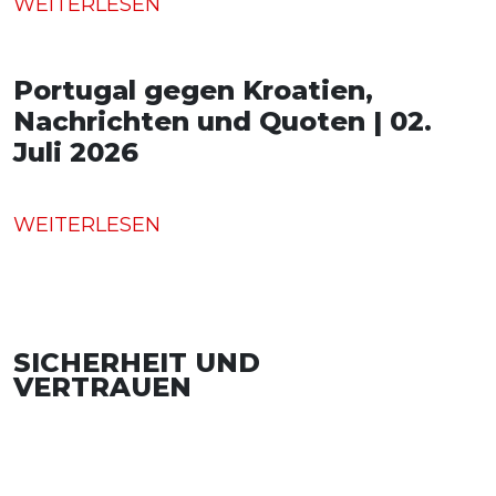
WEITERLESEN
Portugal gegen Kroatien,
Nachrichten und Quoten | 02.
Juli 2026
WEITERLESEN
SICHERHEIT UND
VERTRAUEN