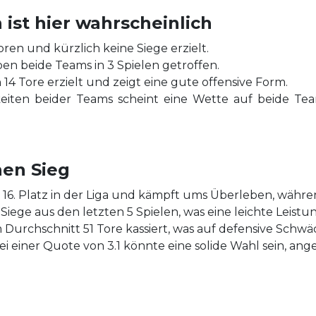
ist hier wahrscheinlich
loren und kürzlich keine Siege erzielt.
ben beide Teams in 3 Spielen getroffen.
n 14 Tore erzielt und zeigt eine gute offensive Form.
eiten beider Teams scheint eine Wette auf beide Team
nen Sieg
m 16. Platz in der Liga und kämpft ums Überleben, währe
 Siege aus den letzten 5 Spielen, was eine leichte Leistu
 Durchschnitt 51 Tore kassiert, was auf defensive Schwä
 einer Quote von 3.1 könnte eine solide Wahl sein, ange