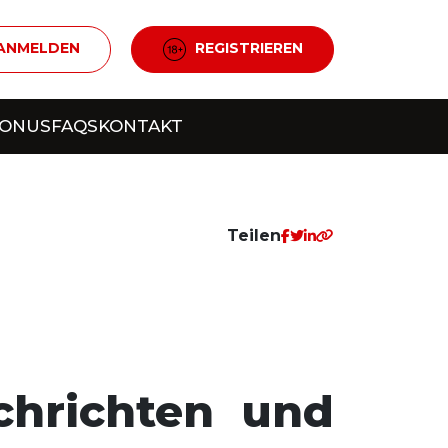
ANMELDEN
REGISTRIEREN
BONUS
FAQS
KONTAKT
Teilen
achrichten und