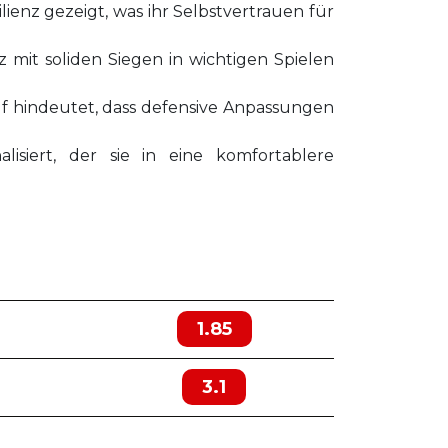
ienz gezeigt, was ihr Selbstvertrauen für
 mit soliden Siegen in wichtigen Spielen
rauf hindeutet, dass defensive Anpassungen
isiert, der sie in eine komfortablere
1.85
3.1