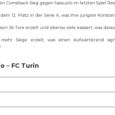
ken Comeback-Sieg gegen Sassuolo im letzten Spiel Resil
em 12. Platz in der Serie A, was ihre jüngste Konstanz
aison 36 Tore erzielt und ebenso viele kassiert, was da
mehr Siege erzielt, was einen Aufwärtstrend signal
.
io – FC Turin