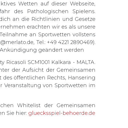
tives Wetten auf dieser Webseite,
ahr des Pathologischen Spielens.
t dich an die Richtlinien und Gesetze
ernehmen erachten wir es als unsere
e Teilnahme an Sportwetten vollstens
o@merlato.de
, Tel.: +49 4221 2890469).
ge Ankündigung geändert werden
ty Ricasoli SCM1001 Kalkara - MALTA.
 unter der Aufsicht der Gemeinsamen
 des öffentlichen Rechts, Hansering
zur Veranstaltung von Sportwetten im
ichen Whitelist der Gemeinsamen
n Sie hier:
gluecksspiel-behoerde.de