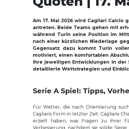
Quoten | 17. M
Am 17. Mai 2026 wird Cagliari Calcio
antreten. Beide Teams gehen mit erh
während Turin seine Position im Mit
nach einer kürzlichen Niederlage ge
Gegensatz dazu kommt Turin voller 
motiviert, einen komfortablen Abschlu
ihre jeweiligen Entwicklungen in der
detaillierte Wettstrategien und Einbli
Serie A Spiel: Tipps, Vorh
Für Wetter, die nach Orientierung suche
Cagliaris Form in letzter Zeit. Cagliaris
erzielt haben, was Fragen zu ihrer 
Verbesserung, nachdem sie solide Siege 