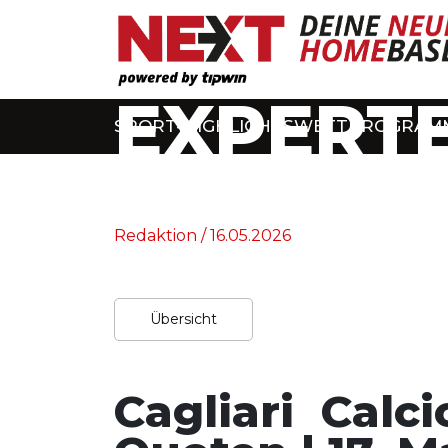
EXPERTE
SPORT-HIGHLIGHTS
WETTPROGRAM
Home
/
Experten-Tipps
Redaktion / 16.05.2026
Übersicht
Cagliari Calc