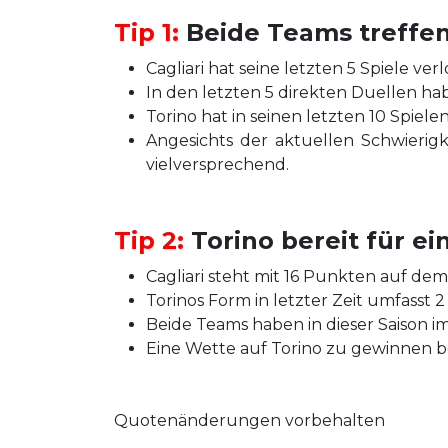
Tip 1:
Beide Teams treffen 
Cagliari hat seine letzten 5 Spiele ver
In den letzten 5 direkten Duellen ha
Torino hat in seinen letzten 10 Spiele
Angesichts der aktuellen Schwierigk
vielversprechend.
Tip 2:
Torino bereit für ei
Cagliari steht mit 16 Punkten auf de
Torinos Form in letzter Zeit umfasst 2
Beide Teams haben in dieser Saison im
Eine Wette auf Torino zu gewinnen bei
Quotenänderungen vorbehalten