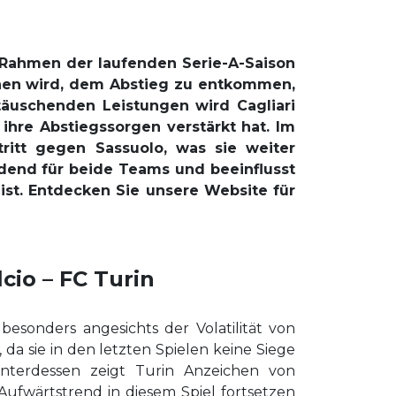
m Rahmen der laufenden Serie-A-Saison
chen wird, dem Abstieg zu entkommen,
täuschenden Leistungen wird Cagliari
hre Abstiegssorgen verstärkt hat. Im
ritt gegen Sassuolo, was sie weiter
eidend für beide Teams und beeinflusst
ist. Entdecken Sie unsere Website für
cio – FC Turin
besonders angesichts der Volatilität von
 da sie in den letzten Spielen keine Siege
nterdessen zeigt Turin Anzeichen von
Aufwärtstrend in diesem Spiel fortsetzen