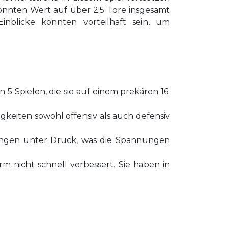
könnten Wert auf über 2.5 Tore insgesamt
inblicke könnten vorteilhaft sein, um
n 5 Spielen, die sie auf einem prekären 16.
gkeiten sowohl offensiv als auch defensiv
rungen unter Druck, was die Spannungen
rm nicht schnell verbessert. Sie haben in