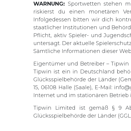
WARNUNG:
Sportwetten stehen mi
riskierst du einen monetären Ve
Infolgedessen bitten wir dich kontro
staatlicher Institutionen und Behö
Pflicht, aktiv Spieler- und Jugends
untersagt. Der aktuelle Spielerschut
Sämtliche Informationen dieser We
Eigentümer und Betreiber – Tipwin L
Tipwin ist ein in Deutschland behö
Glücksspielbehörde der Länder (Gem
15, 06108 Halle (Saale), E-Mail:
info@
Internet und im stationären Betrieb i
Tipwin Limited ist gemäß § 9 A
Glücksspielbehörde der Länder (GGL) 