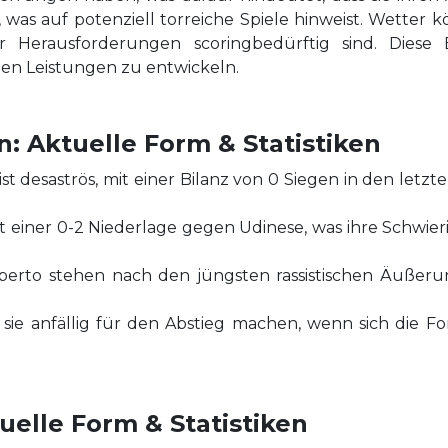
was auf potenziell torreiche Spiele hinweist. Wetter 
r Herausforderungen scoringbedürftig sind. Diese E
llen Leistungen zu entwickeln.
n: Aktuelle Form & Statistiken
ist desaströs, mit einer Bilanz von 0 Siegen in den letzte
t einer 0-2 Niederlage gegen Udinese, was ihre Schwieri
Alberto stehen nach den jüngsten rassistischen Äuße
e sie anfällig für den Abstieg machen, wenn sich die Fo
uelle Form & Statistiken