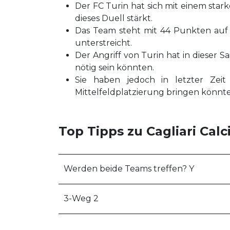
Der FC Turin hat sich mit einem star
dieses Duell stärkt.
Das Team steht mit 44 Punkten auf d
unterstreicht.
Der Angriff von Turin hat in dieser S
nötig sein könnten.
Sie haben jedoch in letzter Zeit 
Mittelfeldplatzierung bringen könnte
Top Tipps zu Cagliari Calc
Werden beide Teams treffen? Y
3-Weg 2