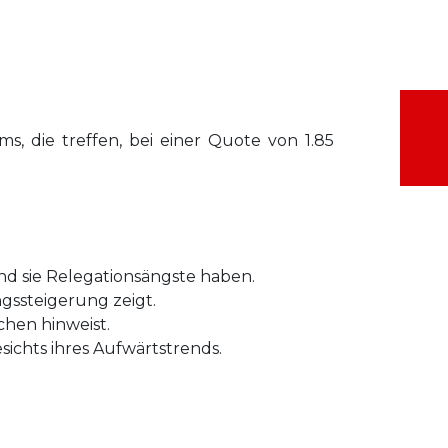
s, die treffen, bei einer Quote von 1.85
nd sie Relegationsängste haben.
ngssteigerung zeigt.
chen hinweist.
sichts ihres Aufwärtstrends.