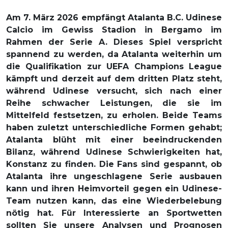
Am 7. März 2026 empfängt Atalanta B.C. Udinese
Calcio im Gewiss Stadion in Bergamo im
Rahmen der Serie A. Dieses Spiel verspricht
spannend zu werden, da Atalanta weiterhin um
die Qualifikation zur UEFA Champions League
kämpft und derzeit auf dem dritten Platz steht,
während Udinese versucht, sich nach einer
Reihe schwacher Leistungen, die sie im
Mittelfeld festsetzen, zu erholen. Beide Teams
haben zuletzt unterschiedliche Formen gehabt;
Atalanta blüht mit einer beeindruckenden
Bilanz, während Udinese Schwierigkeiten hat,
Konstanz zu finden. Die Fans sind gespannt, ob
Atalanta ihre ungeschlagene Serie ausbauen
kann und ihren Heimvorteil gegen ein Udinese-
Team nutzen kann, das eine Wiederbelebung
nötig hat. Für Interessierte an Sportwetten
sollten Sie unsere Analysen und Prognosen