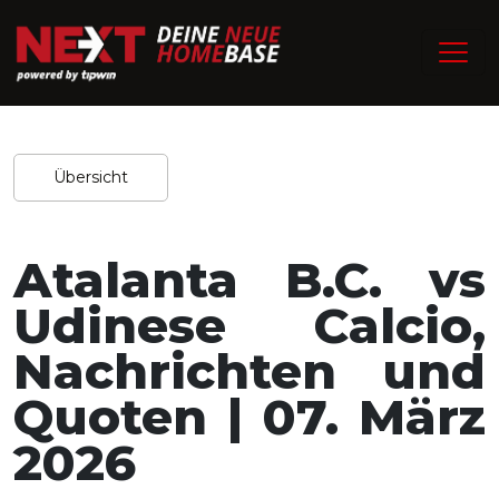
/
Home
Experten-Tipps
Redaktion / 02.03.2026
Teilen
Übersicht
Atalanta B.C. vs
Udinese Calcio,
Nachrichten und
Quoten | 07. März
2026