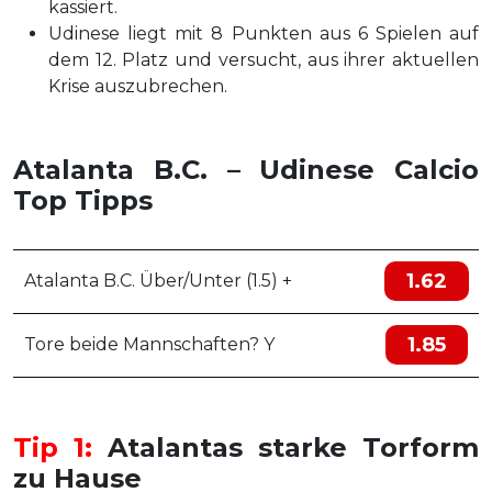
kassiert.
Udinese liegt mit 8 Punkten aus 6 Spielen auf
dem 12. Platz und versucht, aus ihrer aktuellen
Krise auszubrechen.
Atalanta B.C. – Udinese Calcio
Top Tipps
1.62
Atalanta B.C. Über/Unter (1.5) +
1.85
Tore beide Mannschaften? Y
Tip 1:
Atalantas starke Torform
zu Hause