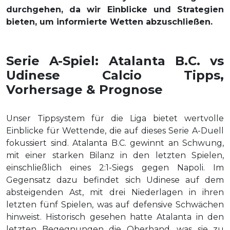
durchgehen, da wir Einblicke und Strategien
bieten, um informierte Wetten abzuschließen.
Serie A-Spiel: Atalanta B.C. vs
Udinese Calcio Tipps,
Vorhersage & Prognose
Unser Tippsystem für die Liga bietet wertvolle
Einblicke für Wettende, die auf dieses Serie A-Duell
fokussiert sind. Atalanta B.C. gewinnt an Schwung,
mit einer starken Bilanz in den letzten Spielen,
einschließlich eines 2:1-Siegs gegen Napoli. Im
Gegensatz dazu befindet sich Udinese auf dem
absteigenden Ast, mit drei Niederlagen in ihren
letzten fünf Spielen, was auf defensive Schwächen
hinweist. Historisch gesehen hatte Atalanta in den
letzten Begegnungen die Oberhand, was sie zu