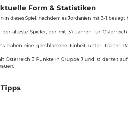
ktuelle Form & Statistiken
in dieses Spiel, nachdem es Jordanien mit 3-1 besiegt h
 der älteste Spieler, der mit 37 Jahren für Österreich 
.
hs haben eine geschlossene Einheit unter Trainer Ral
ält Österreich 3 Punkte in Gruppe J und ist derzeit au
bauen.
 Tipps