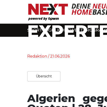
EXPERTE
SPORT-HIGHLIGHTS
WETTPROGRAM
Home
/
Experten-Tipps
Redaktion / 21.06.2026
Übersicht
Algerien geg