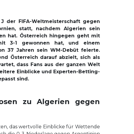
 J der FIFA-Weltmeisterschaft gegen
ornien, statt, nachdem Algerien sein
ren hat. Österreich hingegen geht mit
 mit 3-1 gewonnen hat, und einem
on 37 Jahren sein WM-Debüt feierte.
nd Österreich darauf abzielt, sich als
artet, dass Fans aus der ganzen Welt
itere Einblicke und Experten-Betting-
passt sind.
nosen zu Algerien gegen
zen, das wertvolle Einblicke für Wettende
durch die 0-3-Niederlage gegen Argentinien