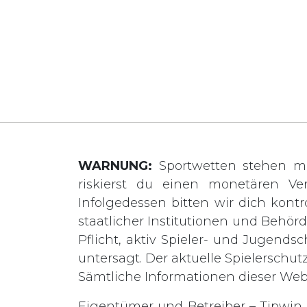
WARNUNG:
Sportwetten stehen mi
riskierst du einen monetären Ve
Infolgedessen bitten wir dich kontro
staatlicher Institutionen und Behö
Pflicht, aktiv Spieler- und Jugends
untersagt. Der aktuelle Spielerschut
Sämtliche Informationen dieser We
Eigentümer und Betreiber – Tipwin L