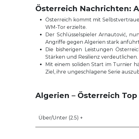
Österreich Nachrichten: A
Österreich kommt mit Selbstvertrauen 
WM-Tor erzielte.
Der Schlüsselspieler Arnautović, nun
Angriffe gegen Algerien stark anführt
Die bisherigen Leistungen Österreic
Stärken und Resilienz verdeutlichen.
Mit einem soliden Start im Turnier h
Ziel, ihre ungeschlagene Serie auszu
Algerien – Österreich Top
Über/Unter (2.5) +