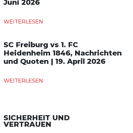
Juni 2026
WEITERLESEN
SC Freiburg vs 1. FC
Heidenheim 1846, Nachrichten
und Quoten | 19. April 2026
WEITERLESEN
SICHERHEIT UND
VERTRAUEN