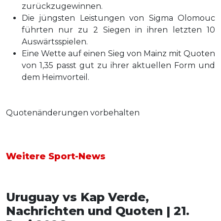
zurückzugewinnen.
Die jüngsten Leistungen von Sigma Olomouc
führten nur zu 2 Siegen in ihren letzten 10
Auswärtsspielen.
Eine Wette auf einen Sieg von Mainz mit Quoten
von 1,35 passt gut zu ihrer aktuellen Form und
dem Heimvorteil.
Quotenänderungen vorbehalten
Weitere Sport-News
Uruguay vs Kap Verde,
Nachrichten und Quoten | 21.