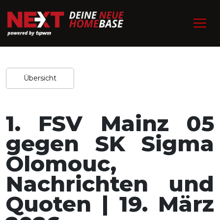
/
Home
Experten-Tipps
Redaktion / 17.03.2026
Teilen
Übersicht
1. FSV Mainz 05
gegen SK Sigma
Olomouc,
Nachrichten und
Quoten | 19. März