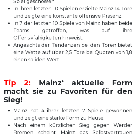
Spiel geschossen.
In ihren letzten 10 Spielen erzielte Mainz 14 Tore
und zeigte eine konstante offensive Präsenz.
In 7 der letzten 10 Spiele von Mainz haben beide
Teams getroffen, was auf ihre
Offensivfähigkeiten hinweist.
Angesichts der Tendenzen bei den Toren bietet
eine Wette auf über 2,5 Tore bei Quoten von 1,8
einen soliden Wert.
Tip 2:
Mainz‘ aktuelle Form
macht sie zu Favoriten für den
Sieg!
Mainz hat 4 ihrer letzten 7 Spiele gewonnen
und zeigt eine starke Form zu Hause.
Nach einem kürzlichen Sieg gegen Werder
Bremen scheint Mainz das Selbstvertrauen