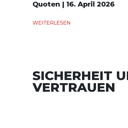
Quoten | 16. April 2026
WEITERLESEN
SICHERHEIT 
VERTRAUEN