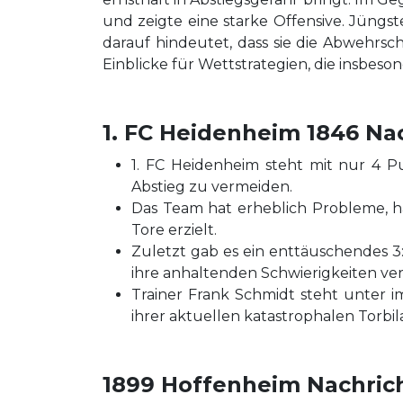
und zeigte eine starke Offensive. Jüngs
darauf hindeutet, dass sie die Abwehrs
Einblicke für Wettstrategien, die insbe
1. FC Heidenheim 1846 Nac
1. FC Heidenheim steht mit nur 4 
Abstieg zu vermeiden.
Das Team hat erheblich Probleme, ha
Tore erzielt.
Zuletzt gab es ein enttäuschendes 
ihre anhaltenden Schwierigkeiten ve
Trainer Frank Schmidt steht unter i
ihrer aktuellen katastrophalen Torbil
1899 Hoffenheim Nachrich