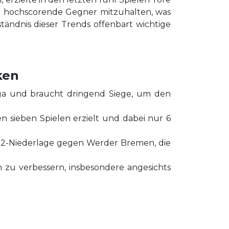
gen hochscorende Gegner mitzuhalten, was
ändnis dieser Trends offenbart wichtige
ken
ga und braucht dringend Siege, um den
n sieben Spielen erzielt und dabei nur 6
0:2-Niederlage gegen Werder Bremen, die
 zu verbessern, insbesondere angesichts