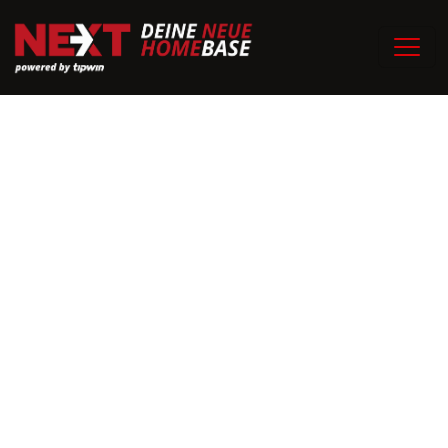
SICHERHEIT UND
VERTRAUEN